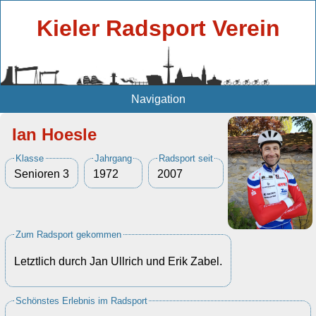
Kieler Radsport Verein
Navigation
Ian Hoesle
Klasse
Jahrgang
Radsport seit
Senioren 3
1972
2007
Zum Radsport gekommen
Letztlich durch Jan Ullrich und Erik Zabel.
Schönstes Erlebnis im Radsport