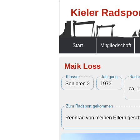
Kieler Radspor
Start
Mitgliedschaft
Maik Loss
Klasse
Jahrgang
Radsp
Senioren 3
1973
ca. 
Zum Radsport gekommen
Rennrad von meinen Eltern gesc