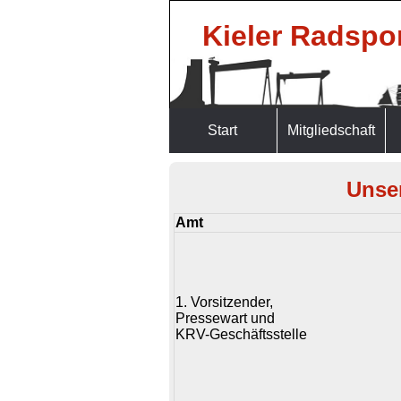
Kieler Radspor
Start
Mitgliedschaft
Unse
Amt
1. Vorsitzender,
Pressewart und
KRV-Geschäftsstelle