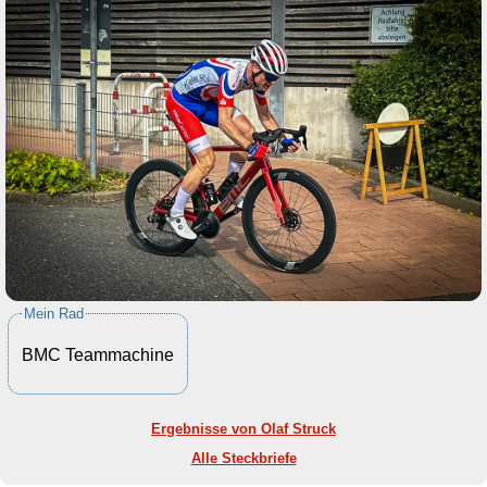
Mein Rad
BMC Teammachine
Ergebnisse von Olaf Struck
Alle Steckbriefe