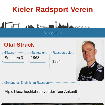
Kieler Radsport Verein
Navigation
Olaf Struck
Klasse
Jahrgang
Radsport seit
Senioren 3
1968
1984
Schönstes Erlebnis im Radsport
Alp d'Huez hochfahren vor der Tour Ankunft