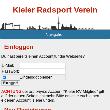
Kieler Radsport Verein
Navigation
Einloggen
Du hast bereits einen Account für die Webseite?
E-Mail:
Passwort:
Eingeloggt bleiben
ACHTUNG
der
annonyme
Account "Kieler RV Mitglied" gilt
auf der neuen Seite nicht mehr. Bitte erstellte euch einen
eigenen Account (siehe unten).
Neu Registrieren